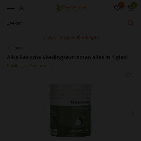
0
0
🚩 Bekijk onze
aanbiedingen
Home
Alka Basische Voedingsextracten alles in 1 glas!
Bekijk alles Ontzuren