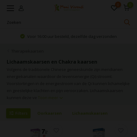
0
0
Voor 16:00 uur besteld, dezelfde dag verzonden
Therapiekaarsen
Lichaamskaarsen en Chakra kaarsen
Volgens de traditionele Chinese geneeskunde zijn meridianen
energiekanalen waardoor de levensenergie (Qi) stroomt.
Voorstortingen in de energiestroom van de Qi kunnen lichamelijke
en geestelijke klachten en pijn veroorzaken. Lichaamskaarsen
kunnen deze ve
Toon meer
Filters
Oorkaarsen
Lichaamskaarsen