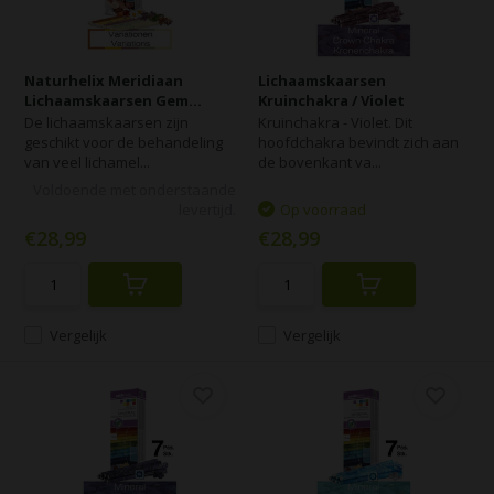
Naturhelix Meridiaan
Lichaamskaarsen
Lichaamskaarsen Gem...
Kruinchakra / Violet
De lichaamskaarsen zijn
Kruinchakra - Violet. Dit
geschikt voor de behandeling
hoofdchakra bevindt zich aan
van veel lichamel...
de bovenkant va...
Voldoende met onderstaande
levertijd.
Op voorraad
€28,99
€28,99
Vergelijk
Vergelijk