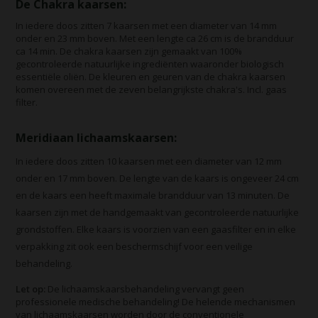
De Chakra kaarsen:
In iedere doos zitten 7 kaarsen met een diameter van 14 mm
onder en 23 mm boven. Met een lengte ca 26 cm is de brandduur
ca 14 min. De chakra kaarsen zijn gemaakt van 100%
gecontroleerde natuurlijke ingrediënten waaronder biologisch
essentiële oliën. De kleuren en geuren van de chakra kaarsen
komen overeen met de zeven belangrijkste chakra's. Incl. gaas
filter.
Meridiaan lichaamskaarsen:
In iedere doos zitten 10 kaarsen met een diameter van 12 mm
onder en 17 mm boven. De lengte van de kaars is ongeveer 24 cm
en de kaars een heeft maximale brandduur van 13 minuten. De
kaarsen zijn met de handgemaakt van gecontroleerde natuurlijke
grondstoffen. Elke kaars is voorzien van een gaasfilter en in elke
verpakking zit ook een beschermschijf voor een veilige
behandeling.
Let op:
De lichaamskaarsbehandeling vervangt geen
professionele medische behandeling! De helende mechanismen
van lichaamskaarsen worden door de conventionele