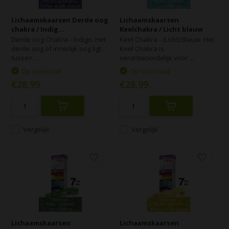
Lichaamskaarsen Derde oog
Lichaamskaarsen
chakra / Indig...
Keelchakra / Licht blauw
Derde oog Chakra - Indigo. Het
Keel Chakra - (Licht) Blauw. Het
derde oog of innerlijk oog ligt
Keel Chakra is
tussen ...
verantwoordelijk voor ...
Op voorraad
Op voorraad
€28,99
€28,99
Vergelijk
Vergelijk
Lichaamskaarsen
Lichaamskaarsen