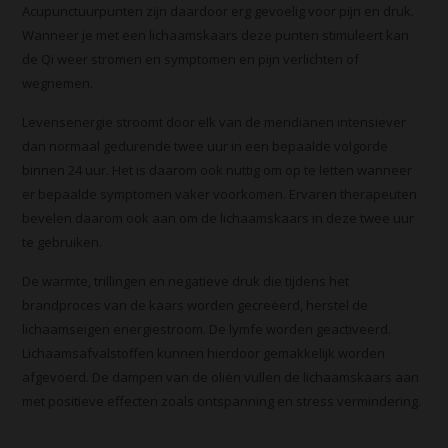
Acupunctuurpunten zijn daardoor erg gevoelig voor pijn en druk.
Wanneer je met een lichaamskaars deze punten stimuleert kan
de Qi weer stromen en symptomen en pijn verlichten of
wegnemen.
Levensenergie stroomt door elk van de meridianen intensiever
dan normaal gedurende twee uur in een bepaalde volgorde
binnen 24 uur. Het is daarom ook nuttig om op te letten wanneer
er bepaalde symptomen vaker voorkomen. Ervaren therapeuten
bevelen daarom ook aan om de lichaamskaars in deze twee uur
te gebruiken.
De warmte, trillingen en negatieve druk die tijdens het
brandproces van de kaars worden gecreëerd, herstel de
lichaamseigen energiestroom. De lymfe worden geactiveerd.
Lichaamsafvalstoffen kunnen hierdoor gemakkelijk worden
afgevoerd. De dampen van de oliën vullen de lichaamskaars aan
met positieve effecten zoals ontspanning en stress vermindering.