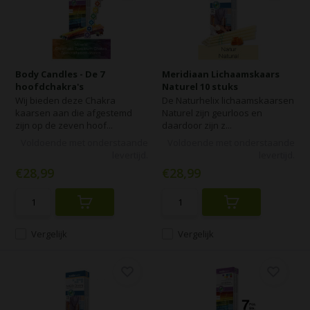
Body Candles - De 7
Meridiaan Lichaamskaars
hoofdchakra's
Naturel 10 stuks
Wij bieden deze Chakra
De Naturhelix lichaamskaarsen
kaarsen aan die afgestemd
Naturel zijn geurloos en
zijn op de zeven hoof...
daardoor zijn z...
Voldoende met onderstaande
Voldoende met onderstaande
levertijd.
levertijd.
€28,99
€28,99
Vergelijk
Vergelijk