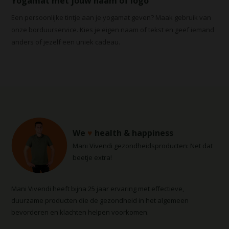
Yogamat met jouw naam of logo
Een persoonlijke tintje aan je yogamat geven? Maak gebruik van
onze borduurservice. Kies je eigen naam of tekst en geef iemand
anders of jezelf een uniek cadeau.
We
♥
health & happiness
Mani Vivendi gezondheidsproducten: Net dat
beetje extra!
Mani Vivendi heeft bijna 25 jaar ervaring met effectieve,
duurzame producten die de gezondheid in het algemeen
bevorderen en klachten helpen voorkomen.