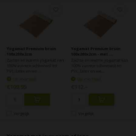
Yogamat Premium bruin
Yogamat Premium bruin
100x200x2cm
100x200x2cm - met ...
Zachte en warme yogamat van
Zachte en warme yogamat van
100% zuivere scheerwol en
100% zuivere scheerwol en
PVC, latex en we...
PVC, latex en we...
Op voorraad
Op voorraad
€109,95
€112,-
Vergelijk
Vergelijk