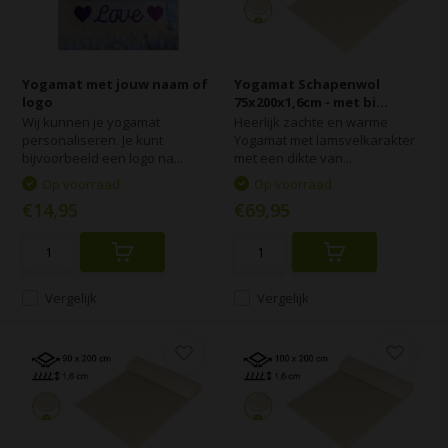
Yogamat met jouw naam of
Yogamat Schapenwol
logo
75x200x1,6cm - met bi...
Wij kunnen je yogamat
Heerlijk zachte en warme
personaliseren. Je kunt
Yogamat met lamsvelkarakter
bijvoorbeeld een logo na...
met een dikte van...
Op voorraad
Op voorraad
€14,95
€69,95
Vergelijk
Vergelijk