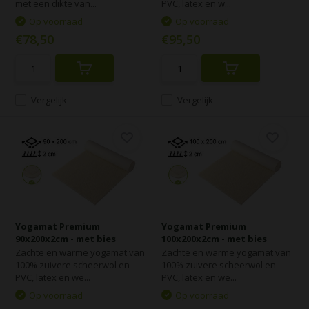
met een dikte van...
PVC, latex en w...
Op voorraad
Op voorraad
€78,50
€95,50
Vergelijk
Vergelijk
Yogamat Premium
Yogamat Premium
90x200x2cm - met bies
100x200x2cm - met bies
Zachte en warme yogamat van
Zachte en warme yogamat van
100% zuivere scheerwol en
100% zuivere scheerwol en
PVC, latex en we...
PVC, latex en we...
Op voorraad
Op voorraad