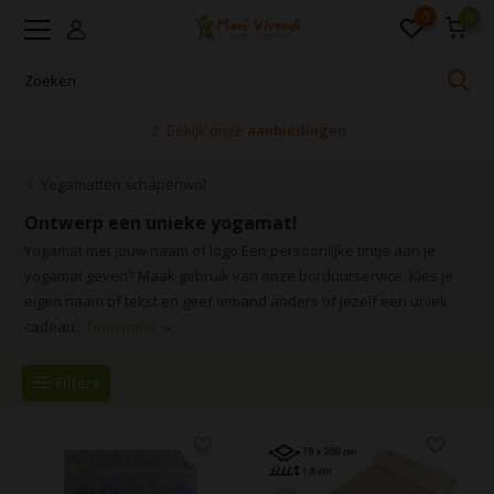
0
0
Voor 16:00 uur besteld, dezelfde dag verzonden
Yogamatten schapenwol
Ontwerp een unieke yogamat!
Yogamat met jouw naam of logo Een persoonlijke tintje aan je
yogamat geven? Maak gebruik van onze borduurservice. Kies je
eigen naam of tekst en geef iemand anders of jezelf een uniek
cadeau.
Toon meer
Filters