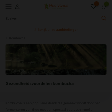
0
0
🚩 Bekijk onze
aanbiedingen
Kombucha
Gezondheidsvoordelen kombucha
Kombucha is een populaire drank die gemaakt wordt door het
fermenteren van thee met een speciaal soort schimmel en