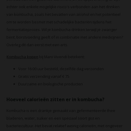
echter ook enkele mogelijke risico's verbonden aan het drinken
van kombucha, zoals het bevatten van alcohol en het potentieel
om te worden besmet met schadelijke bacteriën tijdens het
fermentatieproces. Wil je kombucha drinken terwijl je zwanger
bent, borstvoeding geeft of in combinatie met andere medicijnen?
Overleg dit dan eerst met een arts.
Kombucha kopen
bij Mani Vivendi betekent:
Voor 16:00 uur besteld, dezelfde dag verzonden
Gratis verzending vanaf € 75
Duurzame en biologische producten
Hoeveel calorieën zitten er in kombucha?
Kombucha is een drankje gemaakt van gefermenteerde thee
bladeren, water, suiker en een speciaal soort gist en
bacteriecultuur. Het bevat relatief weinig calorieën, met ongeveer