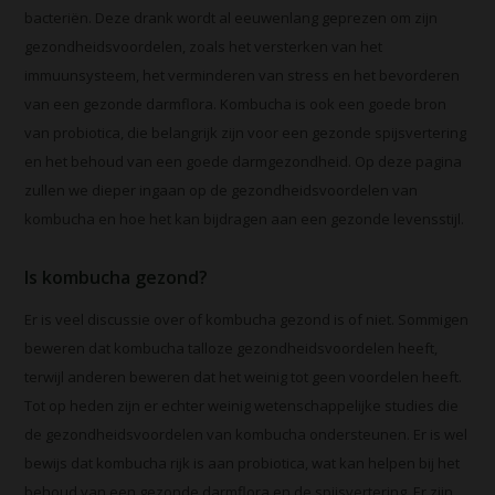
bacteriën. Deze drank wordt al eeuwenlang geprezen om zijn
gezondheidsvoordelen, zoals het versterken van het
immuunsysteem, het verminderen van stress en het bevorderen
van een gezonde darmflora. Kombucha is ook een goede bron
van probiotica, die belangrijk zijn voor een gezonde spijsvertering
en het behoud van een goede darmgezondheid. Op deze pagina
zullen we dieper ingaan op de gezondheidsvoordelen van
kombucha en hoe het kan bijdragen aan een gezonde levensstijl.
Is kombucha gezond?
Er is veel discussie over of kombucha gezond is of niet. Sommigen
beweren dat kombucha talloze gezondheidsvoordelen heeft,
terwijl anderen beweren dat het weinig tot geen voordelen heeft.
Tot op heden zijn er echter weinig wetenschappelijke studies die
de gezondheidsvoordelen van kombucha ondersteunen. Er is wel
bewijs dat kombucha rijk is aan probiotica, wat kan helpen bij het
behoud van een gezonde darmflora en de spijsvertering. Er zijn