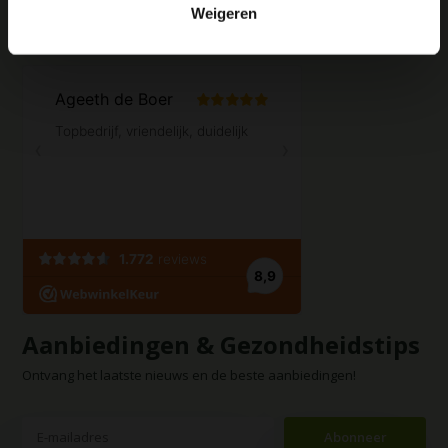
Weigeren
Contact opnemen
Aanbiedingen & Gezondheidstips
Ontvang het laatste nieuws en de beste aanbiedingen!
Abonneer