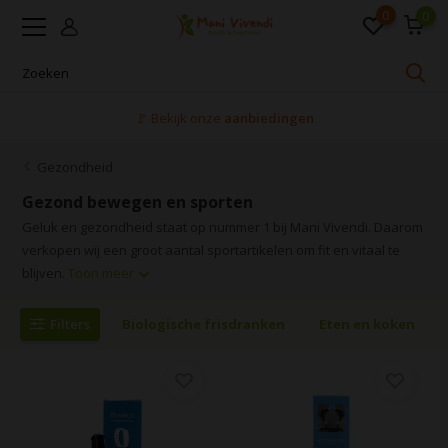
0
0
🚩 Bekijk onze
aanbiedingen
Gezondheid
Gezond bewegen en sporten
Geluk en gezondheid staat op nummer 1 bij Mani Vivendi. Daarom
verkopen wij een groot aantal sportartikelen om fit en vitaal te
blijven.
Toon meer
Filters
Biologische frisdranken
Eten en koken