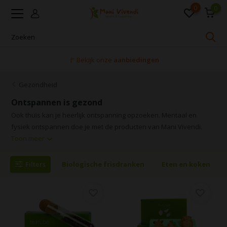
0
0
🚩 Bekijk onze
aanbiedingen
Gezondheid
Ontspannen is gezond
Ook thuis kan je heerlijk ontspanning opzoeken. Mentaal en
fysiek ontspannen doe je met de producten van Mani Vivendi.
Toon meer
Filters
Biologische frisdranken
Eten en koken