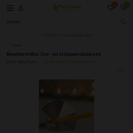
0
0
🚩 Bekijk onze
aanbiedingen
Home
Beschermdisc Oor- en Lichaamskaarsen
Merk:
Naturhelix
Bekijk alles Lichaamskaarsen