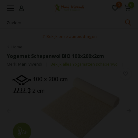
0
0
🚩 Bekijk onze
aanbiedingen
Home
Yogamat Schapenwol BIO 100x200x2cm
Merk:
Mani Vivendi
Bekijk alles Yogamatten schapenwol