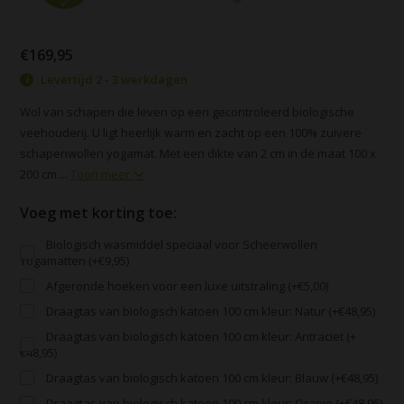
€169,95
Levertijd 2 - 3 werkdagen
Wol van schapen die leven op een gecontroleerd biologische
veehouderij. U ligt heerlijk warm en zacht op een 100% zuivere
schapenwollen yogamat. Met een dikte van 2 cm in de maat 100 x
200 cm....
Toon meer
Voeg met korting toe:
Biologisch wasmiddel speciaal voor Scheerwollen
Yogamatten (+€9,95)
Afgeronde hoeken voor een luxe uitstraling (+€5,00)
Draagtas van biologisch katoen 100 cm kleur: Natur (+€48,95)
Draagtas van biologisch katoen 100 cm kleur: Antraciet (+
€48,95)
Draagtas van biologisch katoen 100 cm kleur: Blauw (+€48,95)
Draagtas van biologisch katoen 100 cm kleur: Oranje (+€48,95)