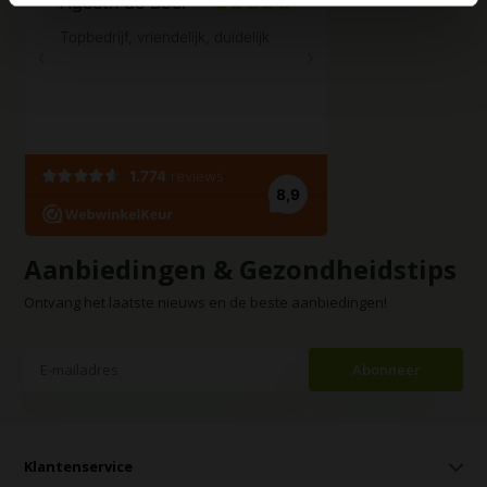
Aanbiedingen & Gezondheidstips
Ontvang het laatste nieuws en de beste aanbiedingen!
Abonneer
Klantenservice