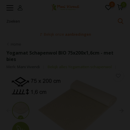
0
0
🚩 Bekijk onze
aanbiedingen
Home
Yogamat Schapenwol BIO 75x200x1,6cm - met
bies
Merk:
Mani Vivendi
Bekijk alles Yogamatten schapenwol