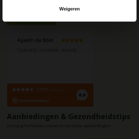
Weigeren
Contact opnemen
Aanbiedingen & Gezondheidstips
Ontvang het laatste nieuws en de beste aanbiedingen!