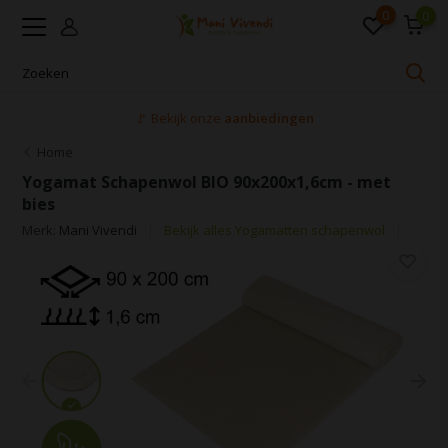
0
0
🚩 Bekijk onze
aanbiedingen
Home
Yogamat Schapenwol BIO 90x200x1,6cm - met
bies
Merk:
Mani Vivendi
Bekijk alles Yogamatten schapenwol