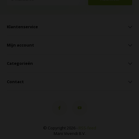
Klantenservice
Mijn account
Categorieën
Contact
© Copyright 2026 -
RSS-feed
Mani Vivendi B.V.