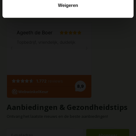
Weigeren
Contact opnemen
Aanbiedingen & Gezondheidstips
Ontvang het laatste nieuws en de beste aanbiedingen!
Abonneer