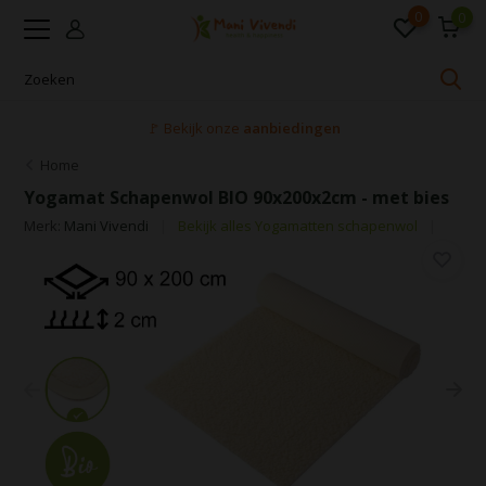
0
0
🚩 Bekijk onze
aanbiedingen
Home
Yogamat Schapenwol BIO 90x200x2cm - met bies
Merk:
Mani Vivendi
Bekijk alles Yogamatten schapenwol