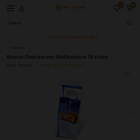
0
0
🚩 Bekijk onze
aanbiedingen
Home
Biosun Oorkaarsen Wellbalance 10 stuks
Merk:
Biosun
Bekijk alles Oorkaarsen