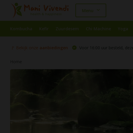
Menu
Kombucha
Kefir
Zuurdesem
Chi Machine
Yoga
🚩 Bekijk onze
aanbiedingen
Voor 16:00 uur besteld, dez
Home