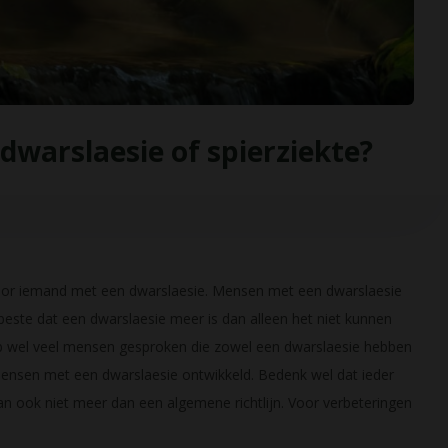
dwarslaesie of spierziekte?
voor iemand met een dwarslaesie. Mensen met een dwarslaesie
beste dat een dwarslaesie meer is dan alleen het niet kunnen
eb wel veel mensen gesproken die zowel een dwarslaesie hebben
mensen met een dwarslaesie ontwikkeld. Bedenk wel dat ieder
an ook niet meer dan een algemene richtlijn. Voor verbeteringen