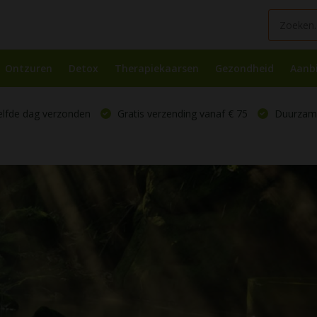
Ontzuren
Detox
Therapiekaarsen
Gezondheid
Aanb
elfde dag verzonden
Gratis verzending vanaf € 75
Duurzame