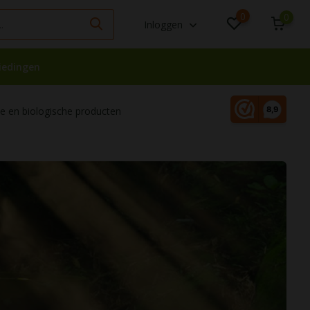
0
0
Inloggen
iedingen
 en biologische producten