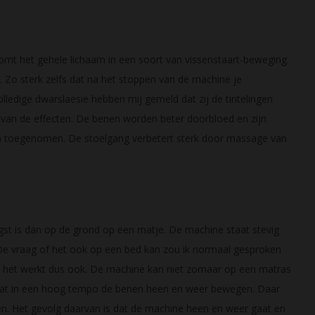
mt het gehele lichaam in een soort van vissenstaart-beweging.
. Zo sterk zelfs dat na het stoppen van de machine je
lledige dwarslaesie hebben mij gemeld dat zij de tintelingen
 van de effecten. De benen worden beter doorbloed en zijn
n toegenomen. De stoelgang verbetert sterk door massage van
t is dan op de grond op een matje. De machine staat stevig
. De vraag of het ook op een bed kan zou ik normaal gesproken
het werkt dus ook. De machine kan niet zomaar op een matras
e laat in een hoog tempo de benen heen en weer bewegen. Daar
en. Het gevolg daarvan is dat de machine heen en weer gaat en