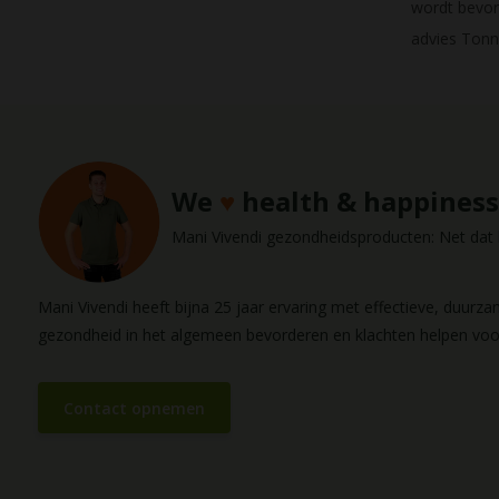
wordt bevord
advies Ton
We
♥
health & happiness
Mani Vivendi gezondheidsproducten: Net dat b
Mani Vivendi heeft bijna 25 jaar ervaring met effectieve, duurz
gezondheid in het algemeen bevorderen en klachten helpen vo
Contact opnemen