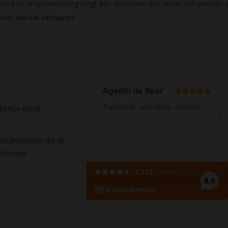
erd en je spijsvertering krijgt een stimulans. Een lekker ontspannen 
neke!
Marcel Verharen
eetje extra!
ame producten die de
orkomen.