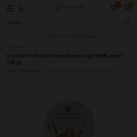
0
0
🚩 Bekijk onze
aanbiedingen
Home
Crystal Fresh Aloë Vera skincare gel (99% puur)
100 gr.
Merk:
Crystal Fresh
Bekijk alles Verzorgingsproducten