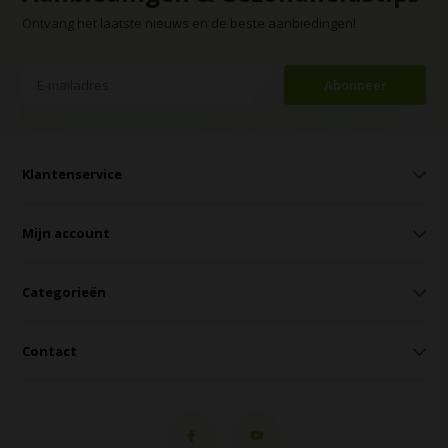
Ontvang het laatste nieuws en de beste aanbiedingen!
Abonneer
Klantenservice
Mijn account
Categorieën
Contact