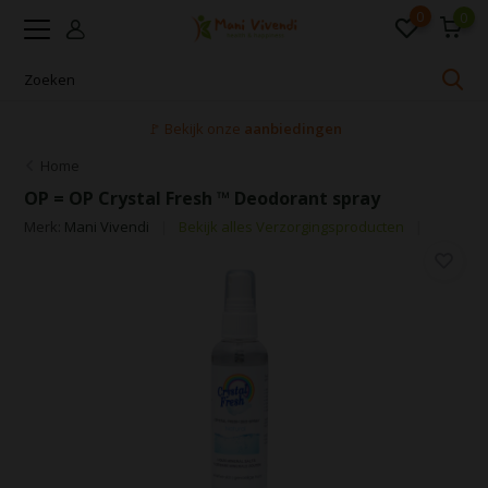
0
0
🚩 Bekijk onze
aanbiedingen
Home
OP = OP Crystal Fresh ™ Deodorant spray
Merk:
Mani Vivendi
Bekijk alles Verzorgingsproducten