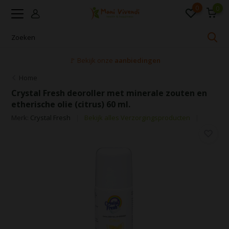
0
0
🚩 Bekijk onze
aanbiedingen
Home
Crystal Fresh deoroller met minerale zouten en
etherische olie (citrus) 60 ml.
Merk:
Crystal Fresh
Bekijk alles Verzorgingsproducten