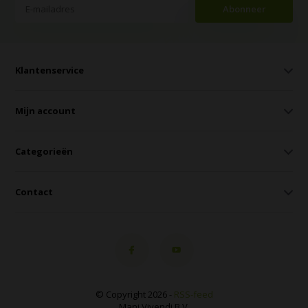
Abonneer
Klantenservice
Mijn account
Categorieën
Contact
© Copyright 2026 -
RSS-feed
Mani Vivendi B.V.