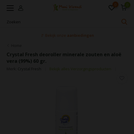
0
0
🚩 Bekijk onze
aanbiedingen
Home
Crystal Fresh deoroller minerale zouten en aloë
vera (99%) 60 gr.
Merk:
Crystal Fresh
Bekijk alles Verzorgingsproducten