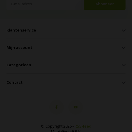
Abonneer
Klantenservice
Mijn account
Categorieën
Contact
© Copyright 2026 -
RSS-feed
Mani Vivendi B.V.