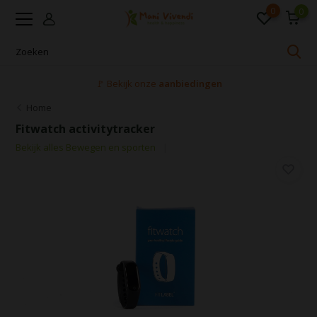
0
0
🚩 Bekijk onze
aanbiedingen
Home
Fitwatch activitytracker
Bekijk alles Bewegen en sporten