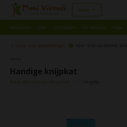
Menu
Kombucha
Kefir
Zuurdesem
Chi Machine
Yoga
🚩 Bekijk onze
aanbiedingen
Voor 16:00 uur besteld, dez
Home
Handige knijpkat
Bekijk alles Bewegen en sporten
Vergelijk