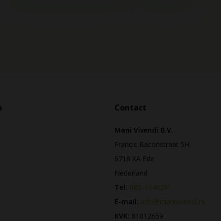
n
Contact
Mani Vivendi B.V.
Francis Baconstraat 5H
6718 XA Ede
Nederland
Tel:
085-1040291
E-mail:
info@manivivendi.nl
KVK:
81012659