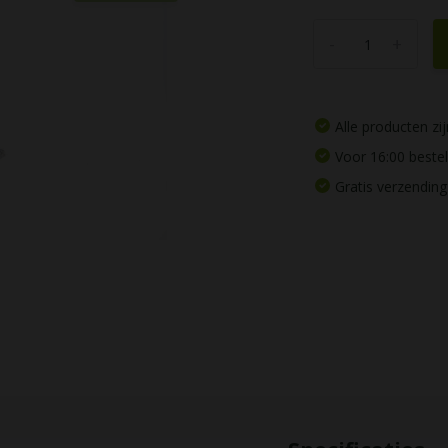
-
+
Alle producten z
Voor 16:00 beste
Gratis verzending