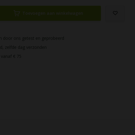
Toevoegen aan winkelwagen
ijn door ons getest en geprobeerd
ld, zelfde dag verzonden
 vanaf € 75