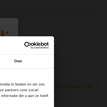
HL
Over
 media te bieden en om ons
Schrijf je eigen review
ze partners voor social
nformatie die u aan ze heeft
 van