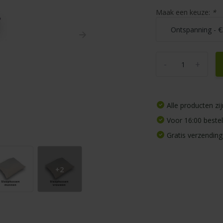
Maak een keuze:
*
-
+
Alle producten z
Voor 16:00 beste
Gratis verzending
+2