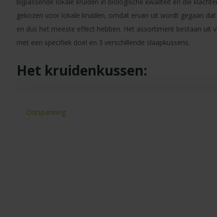
bijpassende lokale kruiden in biologische kwaliteit en die klacht
gekozen voor lokale kruiden, omdat ervan uit wordt gegaan dat
en dus het meeste effect hebben. Het assortiment bestaan uit v
met een specifiek doel en 3 verschillende slaapkussens.
Het kruidenkussen:
Ontspanning