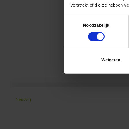
verstrekt of die ze hebben v
Toestemmingsselectie
Noodzakelijk
Weigeren
Neusvrij