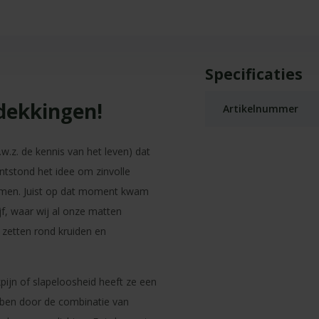
Specificaties
dekkingen!
Artikelnummer
w.z. de kennis van het leven) dat
ontstond het idee om zinvolle
nemen. Juist op dat moment kwam
f, waar wij al onze matten
 zetten rond kruiden en
pijn of slapeloosheid heeft ze een
bben door de combinatie van