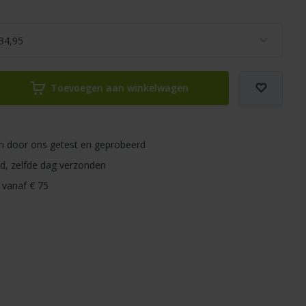
Toevoegen aan winkelwagen
ijn door ons getest en geprobeerd
ld, zelfde dag verzonden
 vanaf € 75