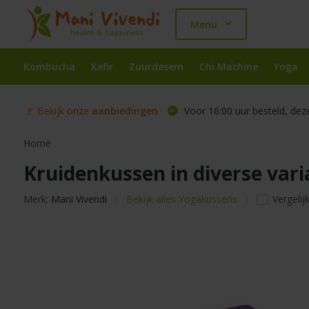
Menu
Kombucha
Kefir
Zuurdesem
Chi Machine
Yoga
🚩 Bekijk onze
aanbiedingen
Voor 16:00 uur besteld, dez
Home
Kruidenkussen in diverse var
Merk:
Mani Vivendi
Bekijk alles Yogakussens
Vergelij