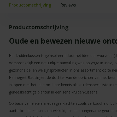
Productomschrijving
Reviews
Productomschrijving
Oude en bewezen nieuwe ont
Het kruidenkussen is geïnspireerd door het idee dat Ayurveda (d.
oorspronkelijk een natuurlijke aanvulling was op yoga in India, 
gezondheids- en welzijnsproducten in ons assortiment op te 
Hannegret Bausinger, de dochter van de oprichter van het bedrij
inkopen met het idee om haar kennis als kruidenspecialiste in te
geneeskrachtige planten in een serie kruidenkussens.
Op basis van enkele alledaagse klachten zoals verkoudheid, buik
aantal kruidenkussens ontwikkeld, die een aangename geur he