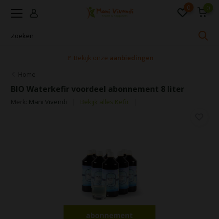
0
0
🚩 Bekijk onze
aanbiedingen
Home
BIO Waterkefir voordeel abonnement 8 liter
Merk:
Mani Vivendi
Bekijk alles Kefir