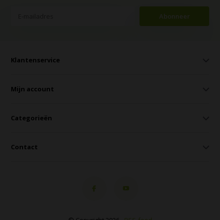
Abonneer
Klantenservice
Mijn account
Categorieën
Contact
© Copyright 2026 -
RSS-feed