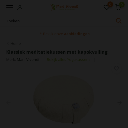
0
0
🚩 Bekijk onze
aanbiedingen
Home
Klassiek meditatiekussen met kapokvulling
Merk:
Mani Vivendi
Bekijk alles Yogakussens