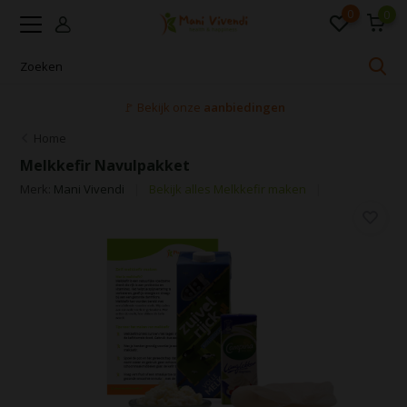
0
0
🚩 Bekijk onze
aanbiedingen
Home
Melkkefir Navulpakket
Merk:
Mani Vivendi
Bekijk alles Melkkefir maken