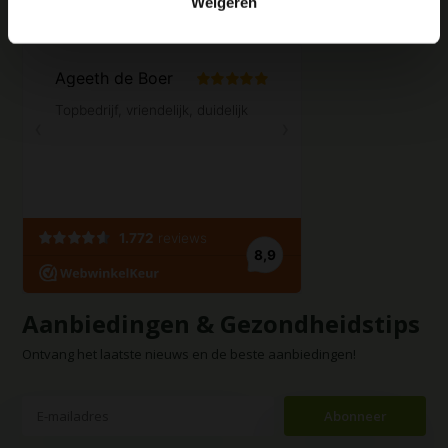
Weigeren
Contact opnemen
Aanbiedingen & Gezondheidstips
Ontvang het laatste nieuws en de beste aanbiedingen!
Abonneer