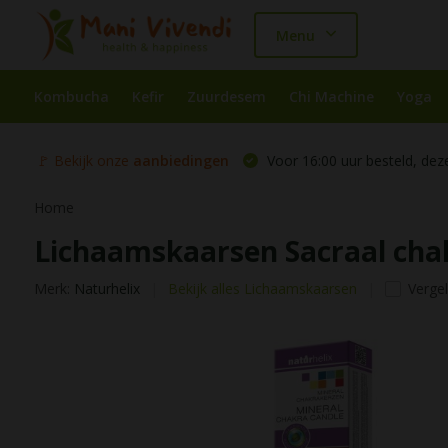
Menu
Kombucha
Kefir
Zuurdesem
Chi Machine
Yoga
🚩 Bekijk onze
aanbiedingen
Voor 16:00 uur besteld, dez
Home
Lichaamskaarsen Sacraal chak
Merk:
Naturhelix
Bekijk alles Lichaamskaarsen
Vergel