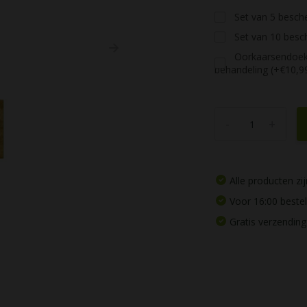
Set van 5 besch
Set van 10 besc
Oorkaarsendoekj
behandeling (+€10,9
-
+
Alle producten z
Voor 16:00 beste
Gratis verzending