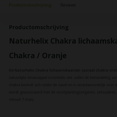
Productomschrijving
Reviews
Productomschrijving
Naturhelix Chakra lichaamsk
Chakra / Oranje
De Naturhelix Chakra lichaamskaarsen sacraal chakra ora
natuurlijke sinaasappel essentiële olie. vullen de behandeling aa
chakra bevindt zich onder de navel en is verantwoordelijk voor de 
wordt geassocieerd met de voortplantingsorganen, seksualiteit, 
Inhoud 7 stuks.