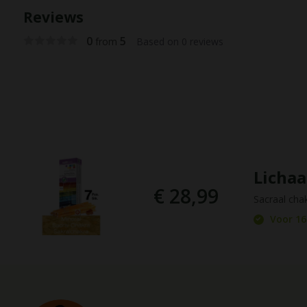
Reviews
0
5
from
Based on 0 reviews
Lichaa
€ 28,99
Sacraal cha
Voor 16