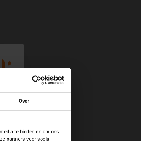
Over
 media te bieden en om ons
ze partners voor social