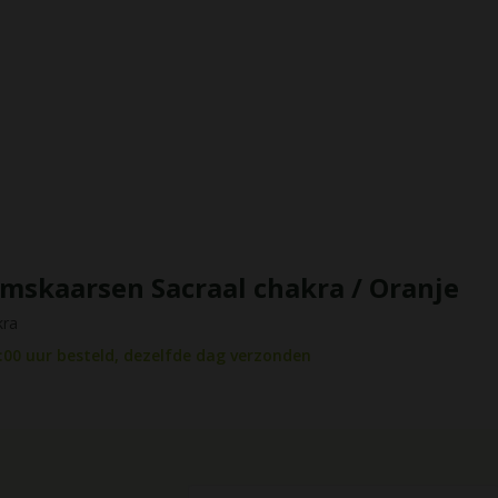
mskaarsen Sacraal chakra / Oranje
kra
:00 uur besteld, dezelfde dag verzonden