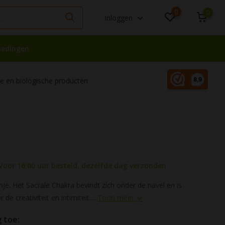
0
0
Inloggen
iedingen
 en biologische producten
Voor 16:00 uur besteld, dezelfde dag verzonden
nje. Het Sacrale Chakra bevindt zich onder de navel en is
de creativiteit en intimiteit....
Toon meer
 toe: