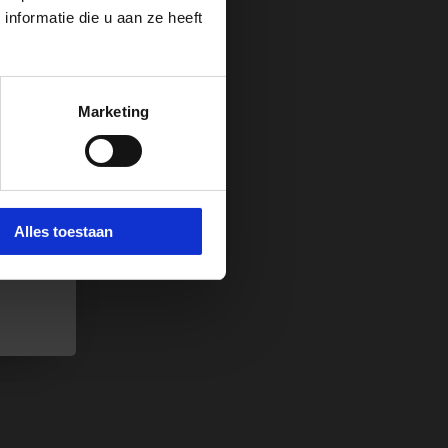
nformatie die u aan ze heeft
 van
Marketing
t
 e-
e.
Alles toestaan