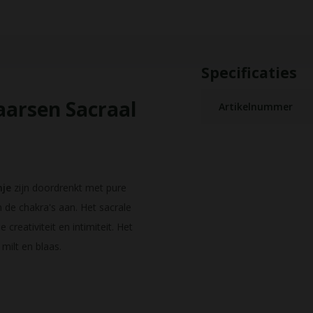
Specificaties
aarsen Sacraal
Artikelnummer
nje
zijn doordrenkt met pure
n de chakra's aan. Het sacrale
creativiteit en intimiteit. Het
milt en blaas.