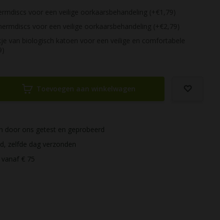
ermdiscs voor een veilige oorkaarsbehandeling (+€1,79)
hermdiscs voor een veilige oorkaarsbehandeling (+€2,79)
e van biologisch katoen voor een veilige en comfortabele
9)
Toevoegen aan winkelwagen
ijn door ons getest en geprobeerd
ld, zelfde dag verzonden
 vanaf € 75