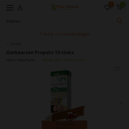
0
0
🚩 Bekijk onze
aanbiedingen
Home
Oorkaarsen Propolis 10 stuks
Merk:
Naturhelix
Bekijk alles Oorkaarsen