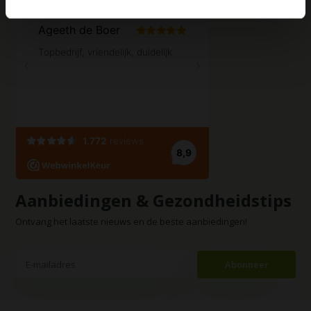
Aanbiedingen & Gezondheidstips
Ontvang het laatste nieuws en de beste aanbiedingen!
Abonneer