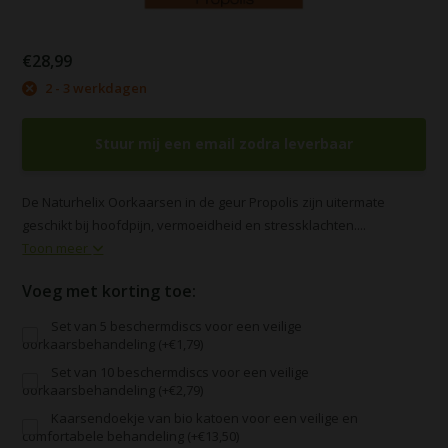
€28,99
2 - 3 werkdagen
Stuur mij een email zodra leverbaar
De Naturhelix Oorkaarsen in de geur Propolis zijn uitermate
geschikt bij hoofdpijn, vermoeidheid en stressklachten....
Toon meer
Voeg met korting toe:
Set van 5 beschermdiscs voor een veilige
oorkaarsbehandeling (+€1,79)
Set van 10 beschermdiscs voor een veilige
oorkaarsbehandeling (+€2,79)
Kaarsendoekje van bio katoen voor een veilige en
comfortabele behandeling (+€13,50)