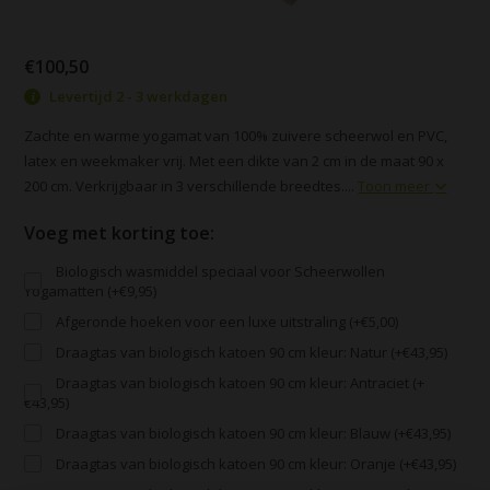
€100,50
Levertijd 2 - 3 werkdagen
Zachte en warme yogamat van 100% zuivere scheerwol en PVC,
latex en weekmaker vrij. Met een dikte van 2 cm in de maat 90 x
200 cm. Verkrijgbaar in 3 verschillende breedtes....
Toon meer
Voeg met korting toe:
Biologisch wasmiddel speciaal voor Scheerwollen
Yogamatten (+€9,95)
Afgeronde hoeken voor een luxe uitstraling (+€5,00)
Draagtas van biologisch katoen 90 cm kleur: Natur (+€43,95)
Draagtas van biologisch katoen 90 cm kleur: Antraciet (+
€43,95)
Draagtas van biologisch katoen 90 cm kleur: Blauw (+€43,95)
Draagtas van biologisch katoen 90 cm kleur: Oranje (+€43,95)