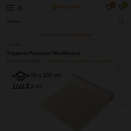
0
0
🚩 Bekijk onze
aanbiedingen
Home
Yogamat Premium 90x200x2cm
Merk:
Mani Vivendi
Bekijk alles Yogamatten schapenwol