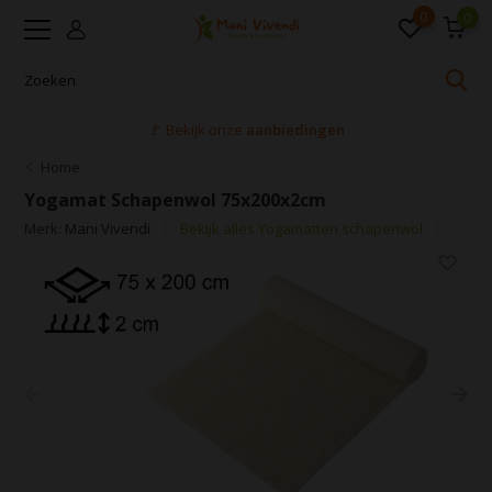
0
0
🚩 Bekijk onze
aanbiedingen
Home
Yogamat Schapenwol 75x200x2cm
Merk:
Mani Vivendi
Bekijk alles Yogamatten schapenwol