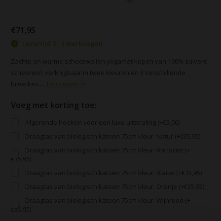
€71,95
Levertijd 2 - 3 werkdagen
Zachte en warme scheerwollen yogamat kopen van 100% zuivere
scheerwol; verkrijgbaar in twee kleuren en 3 verschillende
breedtes....
Toon meer
Voeg met korting toe:
Afgeronde hoeken voor een luxe uitstraling (+€5,00)
Draagtas van biologisch katoen 75cm kleur: Natur (+€35,95)
Draagtas van biologisch katoen 75cm kleur: Antraciet (+
€35,95)
Draagtas van biologisch katoen 75cm kleur: Blauw (+€35,95)
Draagtas van biologisch katoen 75cm kleur: Oranje (+€35,95)
Draagtas van biologisch katoen 75cm kleur: Wijnrood (+
€35,95)