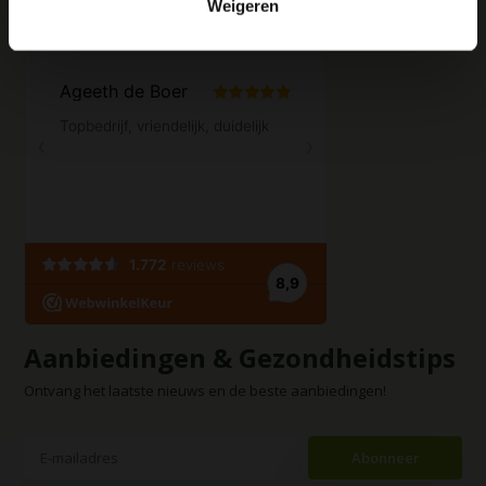
Weigeren
Contact opnemen
Aanbiedingen & Gezondheidstips
Ontvang het laatste nieuws en de beste aanbiedingen!
Abonneer