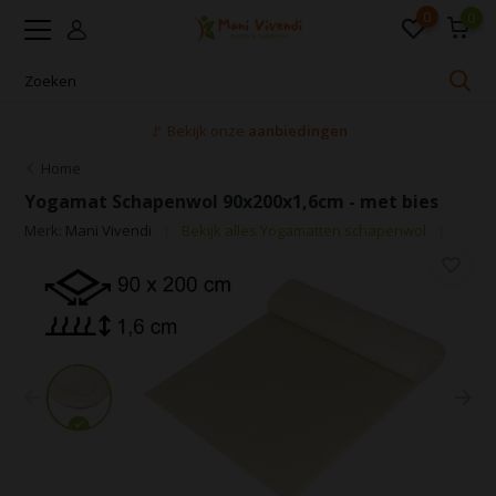
0
0
🚩 Bekijk onze
aanbiedingen
Home
Yogamat Schapenwol 90x200x1,6cm - met bies
Merk:
Mani Vivendi
Bekijk alles Yogamatten schapenwol