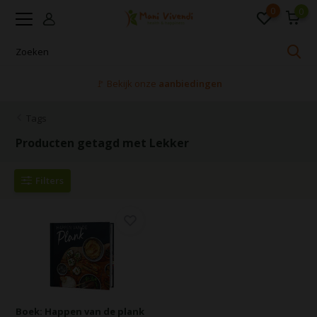
0
0
🚩 Bekijk onze
aanbiedingen
Tags
Producten getagd met Lekker
Filters
Boek: Happen van de plank