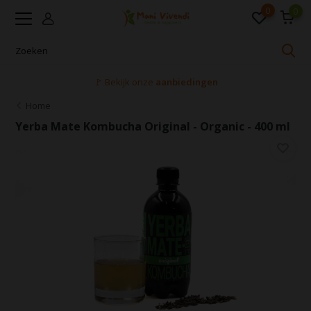
0
0
🚩 Bekijk onze
aanbiedingen
Home
Yerba Mate Kombucha Original - Organic - 400 ml