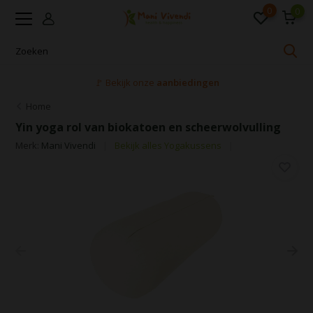
0
0
🚩 Bekijk onze
aanbiedingen
Home
Yin yoga rol van biokatoen en scheerwolvulling
Merk:
Mani Vivendi
Bekijk alles Yogakussens