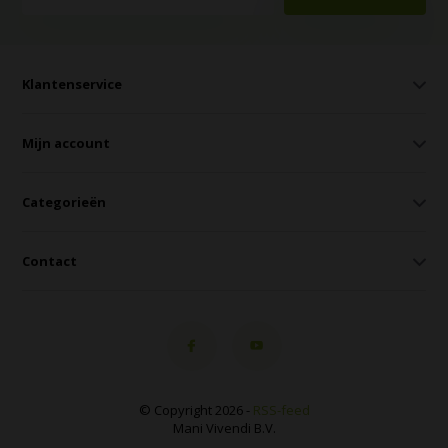
Klantenservice
Mijn account
Categorieën
Contact
© Copyright 2026 -
RSS-feed
Mani Vivendi B.V.