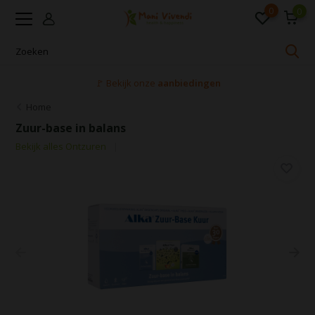
0
0
🚩 Bekijk onze
aanbiedingen
Home
Zuur-base in balans
Bekijk alles Ontzuren