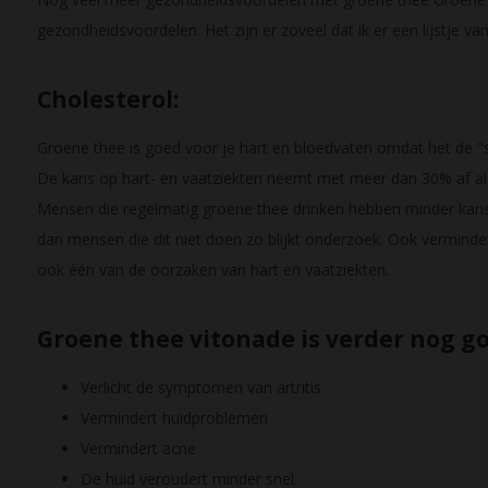
gezondheidsvoordelen. Het zijn er zoveel dat ik er een lijstje 
Cholesterol:
Groene thee is goed voor je hart en bloedvaten omdat het de "s
De kans op hart- en vaatziekten neemt met meer dan 30% af als
Mensen die regelmatig groene thee drinken hebben minder kans 
dan mensen die dit niet doen zo blijkt onderzoek. Ook verminder
ook één van de oorzaken van hart en vaatziekten.
Groene thee vitonade is verder nog go
Verlicht de symptomen van artritis
Vermindert huidproblemen
Vermindert acne
De huid veroudert minder snel.