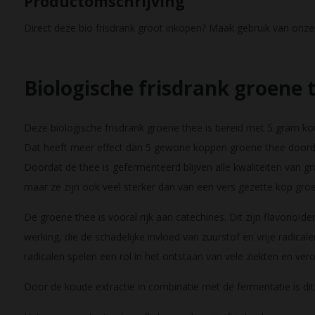
Productomschrijving
Direct deze bio frisdrank groot inkopen? Maak gebruik van onze 
Biologische frisdrank groene 
Deze biologische frisdrank groene thee is bereid met 5 gram k
Dat heeft meer effect dan 5 gewone koppen groene thee doordat
Doordat de thee is gefermenteerd blijven alle kwaliteiten van g
maar ze zijn ook veel sterker dan van een vers gezette kop groe
De groene thee is vooral rijk aan catechines. Dit zijn flavonoïde
werking, die de schadelijke invloed van zuurstof en vrije radical
radicalen spelen een rol in het ontstaan van vele ziekten en ver
Door de koude extractie in combinatie met de fermentatie is dit