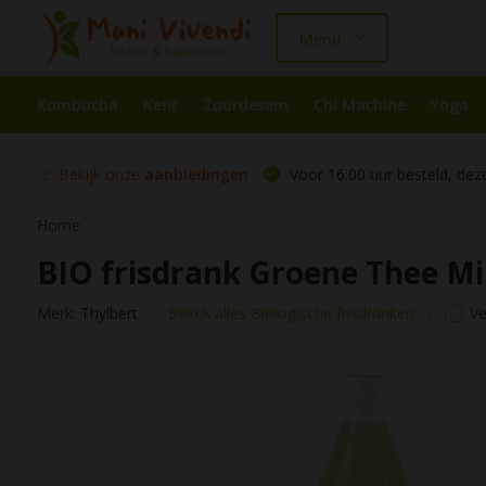
Menu
Kombucha
Kefir
Zuurdesem
Chi Machine
Yoga
🚩 Bekijk onze
aanbiedingen
Voor 16:00 uur besteld, dez
Home
BIO frisdrank Groene Thee Mi
Merk:
Thylbert
Bekijk alles Biologische frisdranken
Ve