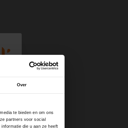
Over
 media te bieden en om ons
ze partners voor social
nformatie die u aan ze heeft