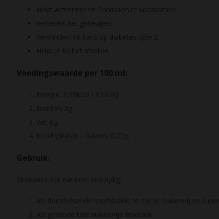
Helpt Alzheimer en Parkinson te voorkomen
Verbetert het geheugen.
Vermindert de kans op diabetes type 2
Helpt je bij het afvallen.
Voedingswaarde per 100 ml:
Energie: 2,93kcal / 12,62kJ
Eiwitten: 0g
Vet: 0g
Koolhydraten - Suikers: 0,72g
Gebruik:
Vitonades zijn extreem veelzijdig:
Als dorstlessende sportdrank: ze zijn nl. suikervrij en superf
Als gezonde luxe suikervrije frisdrank.