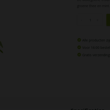
groene thee en mint.
-
+
Alle producten z
Voor 16:00 beste
Gratis verzending