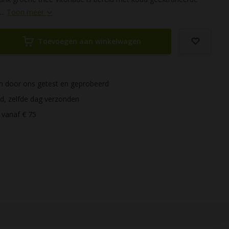
...
Toon meer
Toevoegen aan winkelwagen
ijn door ons getest en geprobeerd
ld, zelfde dag verzonden
 vanaf € 75