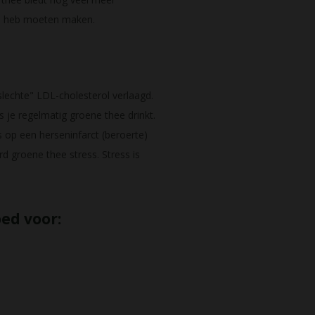
van heb moeten maken.
lechte" LDL-cholesterol verlaagd.
 je regelmatig groene thee drinkt.
op een herseninfarct (beroerte)
d groene thee stress. Stress is
ed voor: