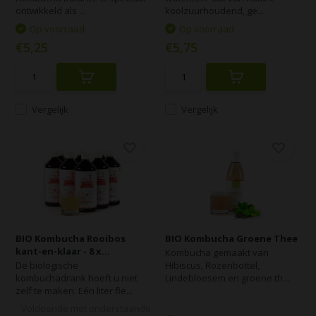
ontwikkeld als ...
koolzuurhoudend, ge...
Op voorraad
Op voorraad
€5,25
€5,75
Vergelijk
Vergelijk
BIO Kombucha Rooibos
BIO Kombucha Groene Thee
kant-en-klaar - 8 x...
Kombucha gemaakt van
De biologische
Hibiscus, Rozenbottel,
kombuchadrank hoeft u niet
Lindebloesem en groene th...
zelf te maken. Eén liter fle...
Voldoende met onderstaande