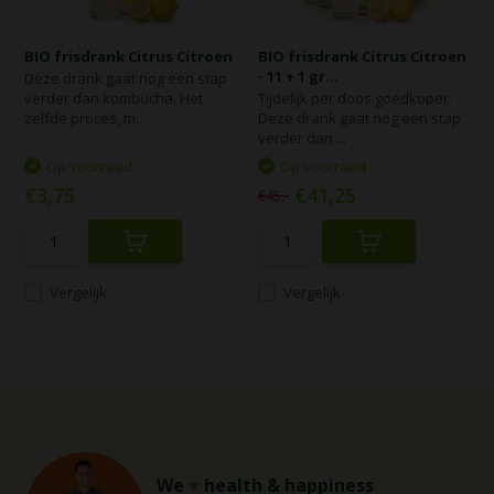
BIO frisdrank Citrus Citroen
BIO frisdrank Citrus Citroen
- 11 + 1 gr...
Deze drank gaat nog een stap
verder dan kombucha. Het
Tijdelijk per doos goedkoper.
zelfde proces, m...
Deze drank gaat nog een stap
verder dan ...
Op voorraad
Op voorraad
€3,75
€41,25
€45,-
Vergelijk
Vergelijk
We
♥
health & happiness