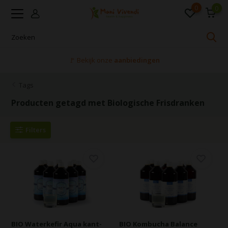
0
0
Voor 16:00 uur besteld, dezelfde dag verzonden
Tags
Producten getagd met Biologische Frisdranken
Filters
BIO Waterkefir Aqua kant-
BIO Kombucha Balance