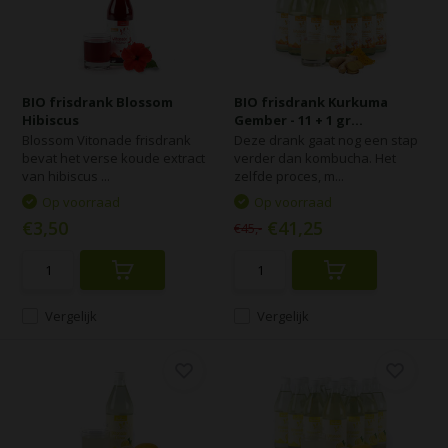
BIO frisdrank Blossom
BIO frisdrank Kurkuma
Hibiscus
Gember - 11 + 1 gr...
Blossom Vitonade frisdrank
Deze drank gaat nog een stap
bevat het verse koude extract
verder dan kombucha. Het
van hibiscus ...
zelfde proces, m...
Op voorraad
Op voorraad
€3,50
€41,25
€45,-
Vergelijk
Vergelijk