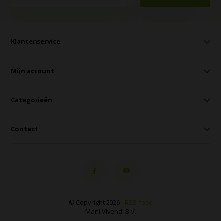
Klantenservice
Mijn account
Categorieën
Contact
© Copyright 2026 -
RSS-feed
Mani Vivendi B.V.