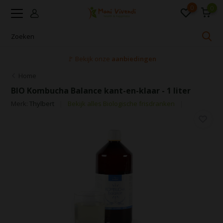
0
0
🚩 Bekijk onze
aanbiedingen
Home
BIO Kombucha Balance kant-en-klaar - 1 liter
Merk:
Thylbert
Bekijk alles Biologische frisdranken