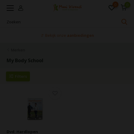
0
0
🚩 Bekijk onze
aanbiedingen
Merken
My Body School
Filters
Dvd: Hardlopen