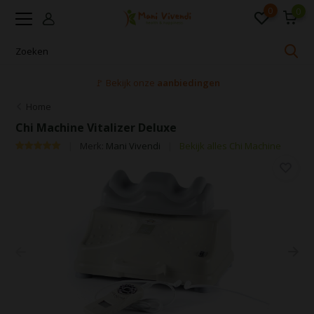
0
0
🚩 Bekijk onze
aanbiedingen
Home
Chi Machine Vitalizer Deluxe
Merk:
Mani Vivendi
Bekijk alles Chi Machine