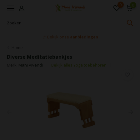
0
0
🚩 Bekijk onze
aanbiedingen
Home
Diverse Meditatiebankjes
Merk:
Mani Vivendi
Bekijk alles Yoga toebehoren