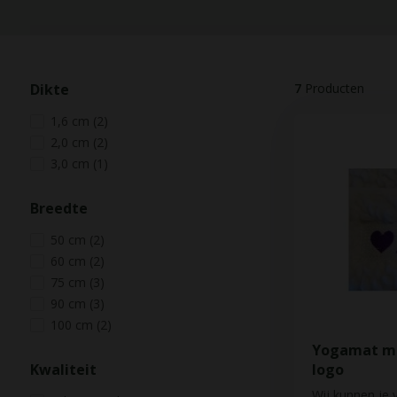
Dikte
7
Producten
1,6 cm
(2)
2,0 cm
(2)
3,0 cm
(1)
Breedte
50 cm
(2)
60 cm
(2)
75 cm
(3)
90 cm
(3)
100 cm
(2)
Yogamat me
Kwaliteit
logo
Wij kunnen je 