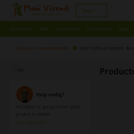
Menu
Kombucha
Kefir
Zuurdesem
Chi Machine
Yoga
🚩 Bekijk onze
aanbiedingen
Voor 16:00 uur besteld, dez
Product
Tags
Hulp nodig?
Wij helpen je graag om het juiste
product te vinden.
Help mij kiezen