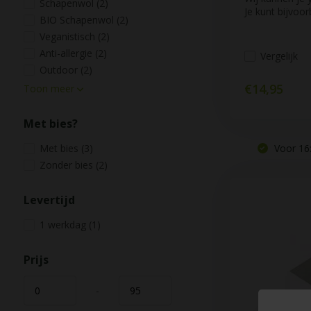
Schapenwol
(2)
Je kunt bijvoor
BIO Schapenwol
(2)
Veganistisch
(2)
Anti-allergie
(2)
Vergelijk
Outdoor
(2)
€14,95
Toon meer
Met bies?
Met bies
(3)
Voor 16:
Zonder bies
(2)
Levertijd
1 werkdag
(1)
Prijs
-