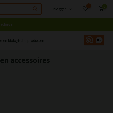
0
0
Inloggen
iedingen
 en biologische producten
en accessoires