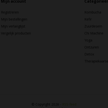
Mijn account
Categorieë
Registreren
Kombucha
Mijn bestellingen
Kefir
Mijn verlanglijst
Zuurdesem
Vergelijk producten
Chi Machine
Yoga
Ontzuren
Detox
Therapiekaars
© Copyright 2026 -
RSS-feed