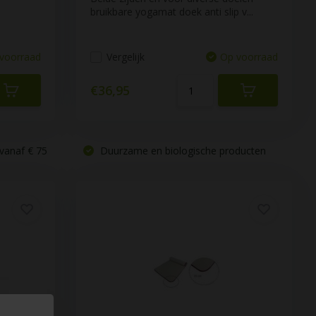
bruikbare yogamat doek anti slip v...
voorraad
Vergelijk
Op voorraad
€36,95
vanaf € 75
Duurzame en biologische producten