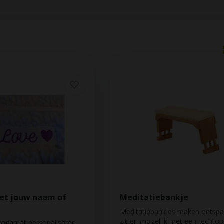
t jouw naam of
Meditatiebankje
Meditatiebankjes maken ontsp
zitten mogelijk met een rechtops
yogamat personaliseren.