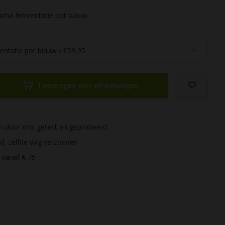
ha fermentatie pot blauw
Toevoegen aan winkelwagen
ijn door ons getest en geprobeerd
ld, zelfde dag verzonden
 vanaf € 75