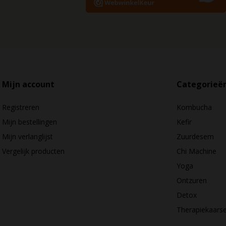
Mijn account
Categorieë
Registreren
Kombucha
Mijn bestellingen
Kefir
Mijn verlanglijst
Zuurdesem
Vergelijk producten
Chi Machine
Yoga
Ontzuren
Detox
Therapiekaars