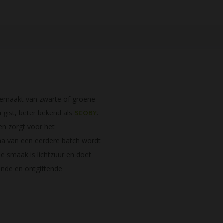
gemaakt van zwarte of groene
 gist, beter bekend als
SCOBY
.
en zorgt voor het
a van een eerdere batch wordt
 smaak is lichtzuur en doet
ende en ontgiftende