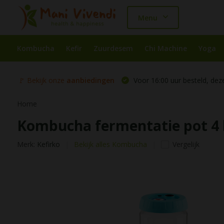
Menu
Kombucha
Kefir
Zuurdesem
Chi Machine
Yoga
🚩 Bekijk onze
aanbiedingen
Voor 16:00 uur besteld, dez
Home
Kombucha fermentatie pot 4 l
Merk:
Kefirko
Bekijk alles Kombucha
Vergelijk