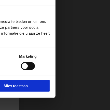
 media te bieden en om ons
ze partners voor social
nformatie die u aan ze heeft
 van
Marketing
t
 e-
e.
Alles toestaan