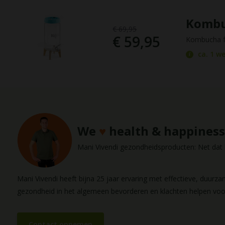
Kombuc
€ 69,95
€ 59,95
Kombucha f
ca. 1 w
We
♥
health & happiness
Mani Vivendi gezondheidsproducten: Net dat b
Mani Vivendi heeft bijna 25 jaar ervaring met effectieve, duurz
gezondheid in het algemeen bevorderen en klachten helpen vo
Contact opnemen