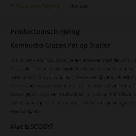
Productomschrijving
Reviews
Productomschrijving
Kombucha Glazen Pot op Statief
Kombucha is een natuurlijke, gefermenteerde drank die wordt 
thee, suiker en een unieke symbiotische cultuur van bacteriën en
Deze cultuur vormt zich op het grensvlak van lucht en vloeistof 
fermentatieproces. Samen met een kleine hoeveelheid kombuch
SCOBY gebruikt om een nieuwe lading kombucha te brouwen. De
denken aan azijn, en de drank staat bekend om zijn energiegev
eigenschappen.
Wat is SCOBY?