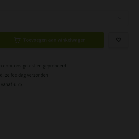
Toevoegen aan winkelwagen
ijn door ons getest en geprobeerd
ld, zelfde dag verzonden
 vanaf € 75