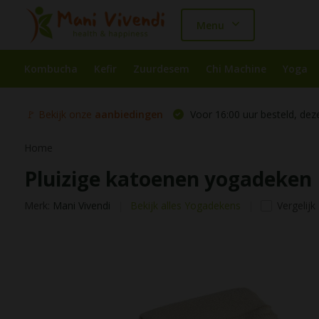
Menu
Kombucha
Kefir
Zuurdesem
Chi Machine
Yoga
🚩 Bekijk onze
aanbiedingen
Voor 16:00 uur besteld, dez
Home
Pluizige katoenen yogadeken
Merk:
Mani Vivendi
Bekijk alles Yogadekens
Vergelijk