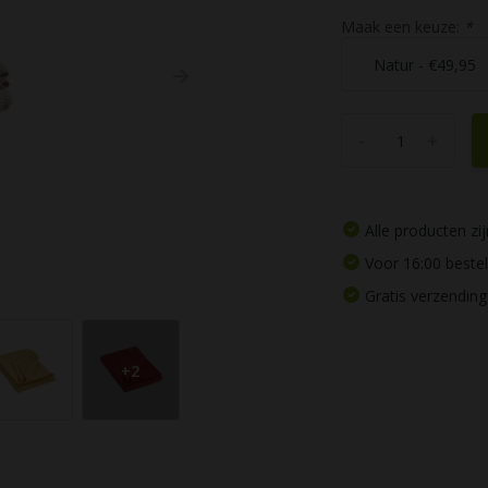
Maak een keuze:
*
-
+
Alle producten z
Voor 16:00 beste
Gratis verzending
+2