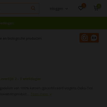
0
0
Inloggen
iedingen
 en biologische producten
Levertijd 2 - 3 werkdagen
ogadeken van 100% katoen (gecertificeerd volgens Oeko-Tex
kwaliteitsproduct....
Toon meer