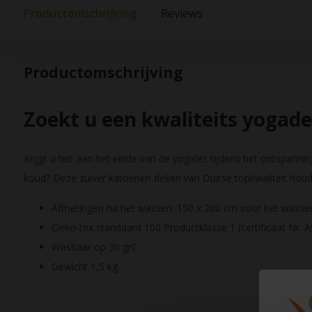
Productomschrijving
Reviews
Productomschrijving
Zoekt u een kwaliteits yogad
Krijgt u het aan het einde van de yogales tijdens het ontspanning
koud? Deze zuiver katoenen deken van Duitse topkwaliteit houdt
Afmetingen na het wassen: 150 x 200 cm voor het wassen
Oeko-tex standaard 100 Productklasse 1 (certificaat Nr. 
Wasbaar op 30 grC
Gewicht 1,5 kg