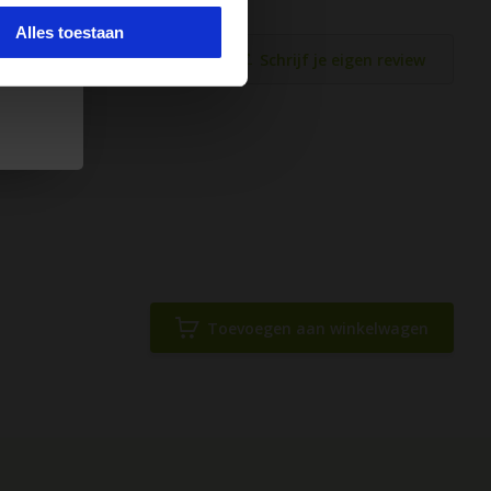
Alles toestaan
Schrijf je eigen review
Toevoegen aan winkelwagen