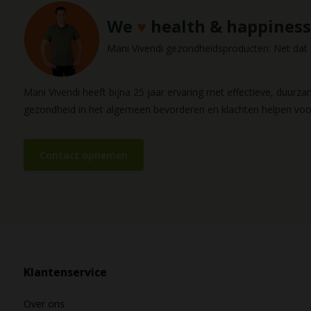
We
♥
health & happiness
Mani Vivendi gezondheidsproducten: Net dat b
Mani Vivendi heeft bijna 25 jaar ervaring met effectieve, duurz
gezondheid in het algemeen bevorderen en klachten helpen vo
Contact opnemen
Klantenservice
Over ons