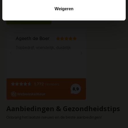
bevorderen en klachten helpen voorkomen.
Weigeren
Contact opnemen
Aanbiedingen & Gezondheidstips
Ontvang het laatste nieuws en de beste aanbiedingen!