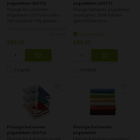
yogadeken (GOTS)
yogadeken (GOTS)
Pluizige Bio katoenen
Pluizige katoenen yogadeken
yogadeken (GOTS en Oeko-
zonnegroet, 100% katoen
Tex Standard 100), gemaa...
(gecertificeerd vo...
Voldoende met onderstaande
levertijd.
Op voorraad
€69,95
€89,95
Vergelijk
Vergelijk
Pluizige katoenen
Pluizige katoenen
yogadeken (GOTS)
yogadeken
Pluizige bio-katoenen (yoga)
Pluizige katoenen yogadeken