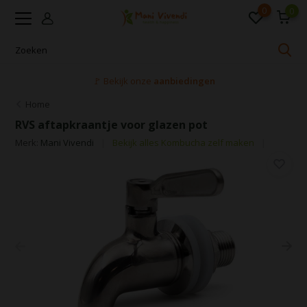
0
0
🚩 Bekijk onze
aanbiedingen
Home
RVS aftapkraantje voor glazen pot
Merk:
Mani Vivendi
Bekijk alles Kombucha zelf maken