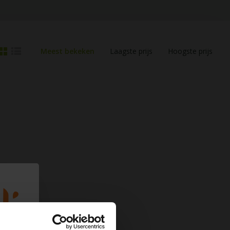
Meest bekeken
Laagste prijs
Hoogste prijs