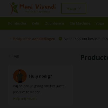
Menu
Kombucha
Kefir
Zuurdesem
Chi Machine
Yoga
🚩 Bekijk onze
aanbiedingen
Voor 16:00 uur besteld, dez
Product
Tags
Hulp nodig?
Wij helpen je graag om het juiste
product te vinden.
Help mij kiezen