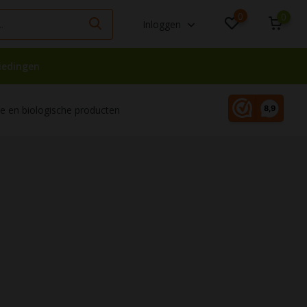
0
0
Inloggen
iedingen
 en biologische producten