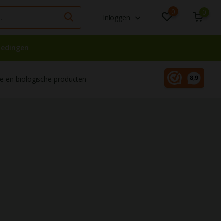
0
0
Inloggen
iedingen
 en biologische producten