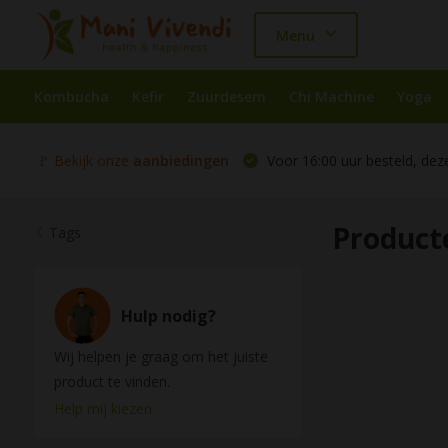
Menu
Kombucha
Kefir
Zuurdesem
Chi Machine
Yoga
🚩 Bekijk onze
aanbiedingen
Voor 16:00 uur besteld, dez
Product
Tags
Hulp nodig?
Wij helpen je graag om het juiste
product te vinden.
Help mij kiezen