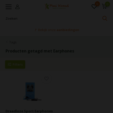
0
0
🚩 Bekijk onze
aanbiedingen
Tags
Producten getagd met Earphones
Filters
Draadloze Sport Earphones