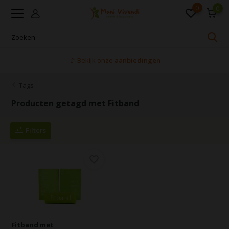
0
0
🚩 Bekijk onze
aanbiedingen
Tags
Producten getagd met Fitband
Filters
Fitband met