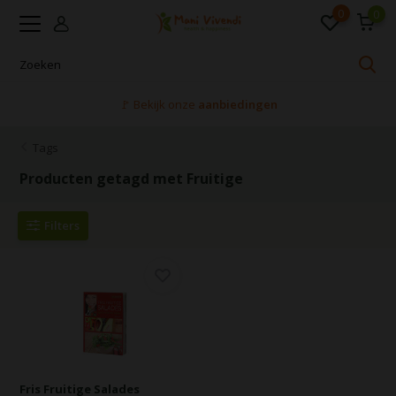
0
0
🚩 Bekijk onze
aanbiedingen
Tags
Producten getagd met Fruitige
Filters
Fris Fruitige Salades