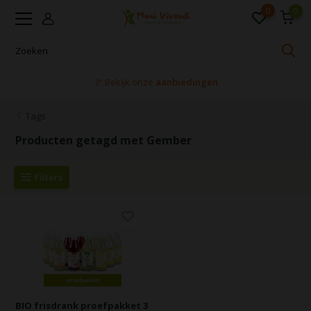
0
0
🚩 Bekijk onze
aanbiedingen
Tags
Producten getagd met Gember
Filters
BIO frisdrank proefpakket 3